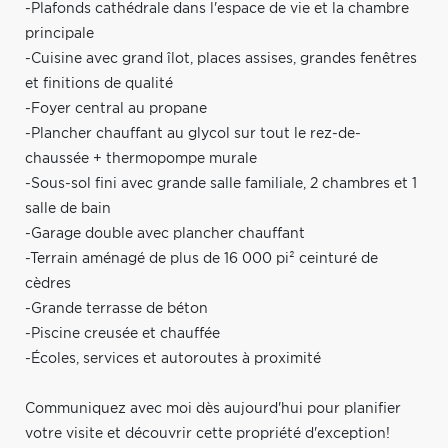
-Plafonds cathédrale dans l'espace de vie et la chambre
principale
-Cuisine avec grand îlot, places assises, grandes fenêtres
et finitions de qualité
-Foyer central au propane
-Plancher chauffant au glycol sur tout le rez-de-
chaussée + thermopompe murale
-Sous-sol fini avec grande salle familiale, 2 chambres et 1
salle de bain
-Garage double avec plancher chauffant
-Terrain aménagé de plus de 16 000 pi² ceinturé de
cèdres
-Grande terrasse de béton
-Piscine creusée et chauffée
-Écoles, services et autoroutes à proximité
Communiquez avec moi dès aujourd'hui pour planifier
votre visite et découvrir cette propriété d'exception!