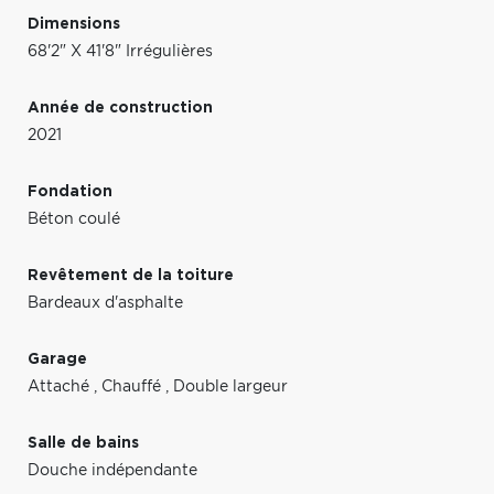
Dimensions
68'2" X 41'8" Irrégulières
Année de construction
2021
Fondation
Béton coulé
Revêtement de la toiture
Bardeaux d'asphalte
Garage
Attaché
,
Chauffé
,
Double largeur
Salle de bains
Douche indépendante