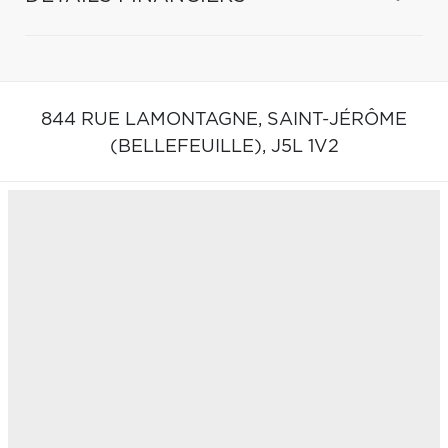
844 RUE LAMONTAGNE,
SAINT-JÉRÔME
(BELLEFEUILLE),
J5L 1V2