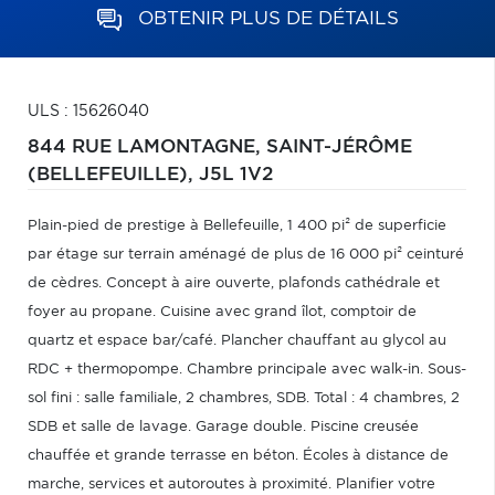
OBTENIR PLUS DE DÉTAILS
ULS : 15626040
844 RUE LAMONTAGNE,
SAINT-JÉRÔME
(BELLEFEUILLE),
J5L 1V2
Plain-pied de prestige à Bellefeuille, 1 400 pi² de superficie
par étage sur terrain aménagé de plus de 16 000 pi² ceinturé
de cèdres. Concept à aire ouverte, plafonds cathédrale et
foyer au propane. Cuisine avec grand îlot, comptoir de
quartz et espace bar/café. Plancher chauffant au glycol au
RDC + thermopompe. Chambre principale avec walk-in. Sous-
sol fini : salle familiale, 2 chambres, SDB. Total : 4 chambres, 2
SDB et salle de lavage. Garage double. Piscine creusée
chauffée et grande terrasse en béton. Écoles à distance de
marche, services et autoroutes à proximité. Planifier votre