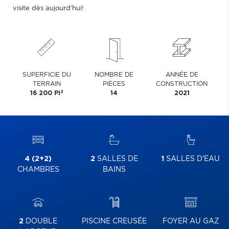
visite dès aujourd'hui!
SUPERFICIE DU
NOMBRE DE
ANNÉE DE
TERRAIN
PIÈCES
CONSTRUCTION
2
16 200 PI
14
2021
4 (2+2)
2
SALLES DE
1
SALLES D'EAU
CHAMBRES
BAINS
2
DOUBLE
PISCINE CREUSÉE
FOYER AU GAZ