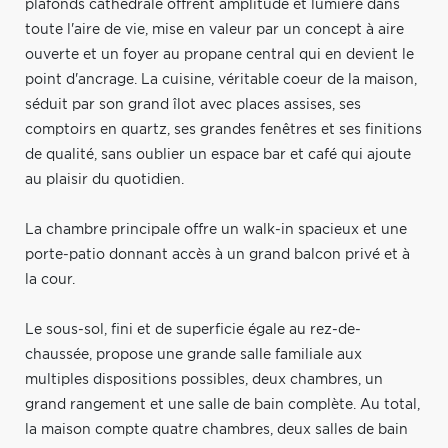
plafonds cathédrale offrent amplitude et lumière dans
toute l'aire de vie, mise en valeur par un concept à aire
ouverte et un foyer au propane central qui en devient le
point d'ancrage. La cuisine, véritable coeur de la maison,
séduit par son grand îlot avec places assises, ses
comptoirs en quartz, ses grandes fenêtres et ses finitions
de qualité, sans oublier un espace bar et café qui ajoute
au plaisir du quotidien.
La chambre principale offre un walk-in spacieux et une
porte-patio donnant accès à un grand balcon privé et à
la cour.
Le sous-sol, fini et de superficie égale au rez-de-
chaussée, propose une grande salle familiale aux
multiples dispositions possibles, deux chambres, un
grand rangement et une salle de bain complète. Au total,
la maison compte quatre chambres, deux salles de bain