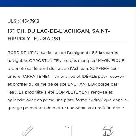
ULS : 14547918
171 CH. DU LAC-DE-L'ACHIGAN,
SAINT-
HIPPOLYTE,
J8A 2S1
BORD DE L'EAU sur le Lac de l'achigan de 5,3 km carrés
navigable. OPPORTUNITÉ à ne pas manquer! MAGNIFIQUE
propriété sur le bord du Lac de l'Achigan. SUPERBE cour
arrière PARFAITEMENT aménagée et IDÉALE pour recevoir
et profiter du calme de ce site ENCHANTEUR bordé par
l'eau. La propriété a été COMPLETEMENT rénovée et
agrandie avec en prime une plate-forme hydraulique dans le
garage permettant de mettre une 3ème voiture à l'intérieur.