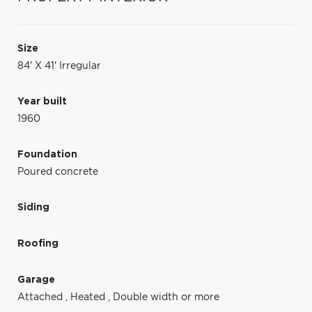
Size
84' X 41' Irregular
Year built
1960
Foundation
Poured concrete
Siding
Roofing
Garage
Attached
,
Heated
,
Double width or more