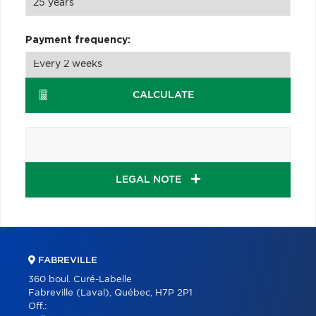
Payment frequency:
CALCULATE
LEGAL NOTE
FABREVILLE
360 boul. Curé-Labelle
Fabreville (Laval), Québec, H7P 2P1
Off.: