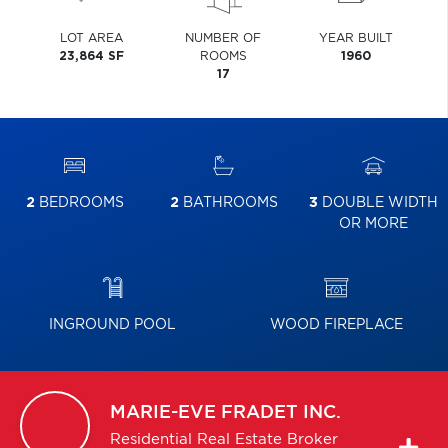
LOT AREA
NUMBER OF
YEAR BUILT
23,864 SF
ROOMS
1960
17
2
BEDROOMS
2
BATHROOMS
3
DOUBLE WIDTH
OR MORE
INGROUND POOL
WOOD FIREPLACE
MARIE-EVE
FRADET INC.
Residential Real Estate Broker