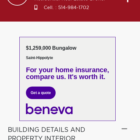
Cell. :
514-984-1702
$1,259,000 Bungalow
Saint-Hippolyte
For your home insurance,
compare us. It's worth it.
Get a quote
BUILDING DETAILS AND
PROPERTY INTERIOR