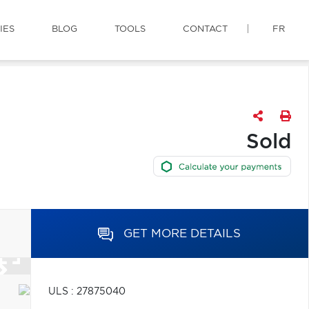
IES
BLOG
TOOLS
CONTACT
FR
Sold
GET MORE DETAILS
ULS : 27875040