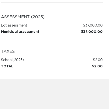
ASSESSMENT (2025)
Lot assessment
$37,000.00
Municipal assessment
$37,000.00
TAXES
School
(2025)
$2.00
TOTAL
$2.00