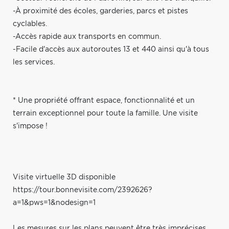
-À proximité des écoles, garderies, parcs et pistes
cyclables.
-Accès rapide aux transports en commun.
-Facile d'accès aux autoroutes 13 et 440 ainsi qu'à tous
les services.
* Une propriété offrant espace, fonctionnalité et un
terrain exceptionnel pour toute la famille. Une visite
s'impose !
Visite virtuelle 3D disponible
https://tour.bonnevisite.com/2392626?
a=1&pws=1&nodesign=1
Les mesures sur les plans peuvent être très imprécises