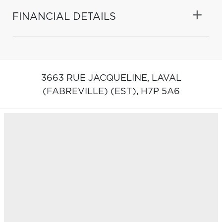
FINANCIAL DETAILS
3663 RUE JACQUELINE,
LAVAL
(FABREVILLE) (EST),
H7P 5A6