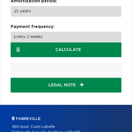
Amortization period:
Payment frequency:
CALCULATE
LEGAL NOTE
FABREVILLE
360 boul. Curé-Labelle