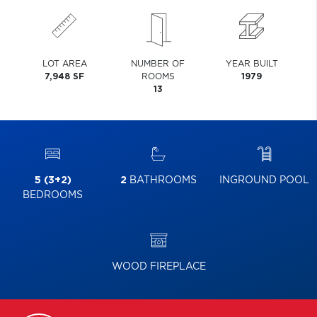
LOT AREA
NUMBER OF
YEAR BUILT
7,948 SF
ROOMS
1979
13
5 (3+2)
2
BATHROOMS
INGROUND POOL
BEDROOMS
WOOD FIREPLACE