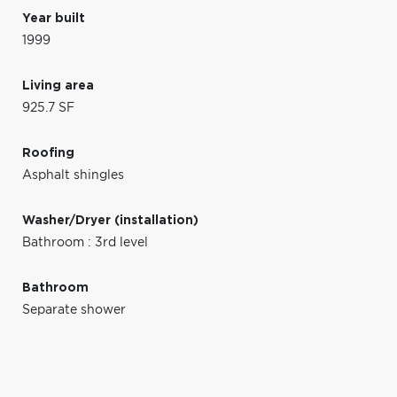
Year built
1999
Living area
925.7 SF
Roofing
Asphalt shingles
Washer/Dryer (installation)
Bathroom : 3rd level
Bathroom
Separate shower