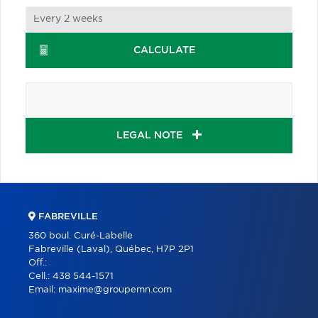
CALCULATE
LEGAL NOTE
FABREVILLE
360 boul. Curé-Labelle
Fabreville (Laval), Québec, H7P 2P1
Off.:
Cell.:
438 544-1571
Email:
maxime@groupemn.com