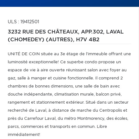
ULS : 19412501
3232 RUE DES CHÂTEAUX, APP.302,
LAVAL
(CHOMEDEY) (AUTRES),
H7V 4B2
UNITÉ DE COIN située au 3e étage de l'immeuble offrant une
luminosité exceptionnelle! Ce superbe condo propose un
espace de vie à aire ouverte réunissant salon avec foyer au
gaz, salle à manger et cuisine fonctionnelle. Il comprend 2
chambres de bonnes dimensions, une salle de bain avec
douche indépendante, climatisation murale, balcon privé,
rangement et stationnement extérieur. Situé dans un secteur
recherché de Laval, à distance de marche du Centropolis et
près du Carrefour Laval, du métro Montmorency, des écoles,
parcs, commerces et transports en commun. Libre
immédiatement!