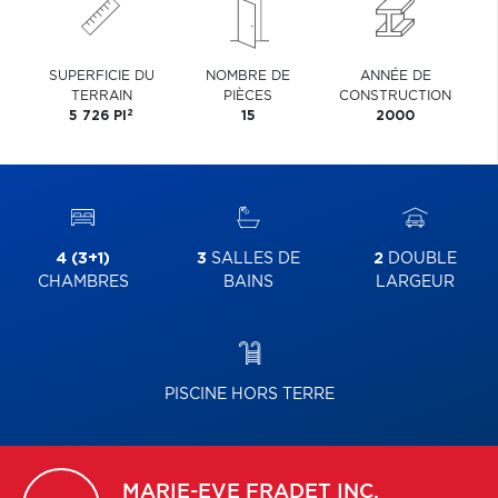
SUPERFICIE DU
NOMBRE DE
ANNÉE DE
TERRAIN
PIÈCES
CONSTRUCTION
2
5 726 PI
15
2000
4 (3+1)
3
SALLES DE
2
DOUBLE
CHAMBRES
BAINS
LARGEUR
PISCINE HORS TERRE
MARIE-EVE
FRADET INC.