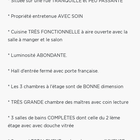
* Située sur une rue TRANQUILLE et PEU PASSANTE
* Propriété entretenue AVEC SOIN
* Cuisine TRÈS FONCTIONNELLE à aire ouverte avec la
salle à manger et le salon
* Luminosité ABONDANTE.
* Hall d'entrée fermé avec porte française.
* Les 3 chambres à l'étage sont de BONNE dimension
* TRÈS GRANDE chambre des maîtres avec coin lecture
* 3 salles de bains COMPLÈTES dont celle du 2 Ième
étage avec avec douche vitrée