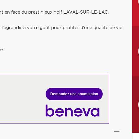
ment en face du prestigieux golf LAVAL-SUR-LE-LAC.
l'agrandir à votre goût pour profiter d'une qualité de vie
**
Demandez une soumission