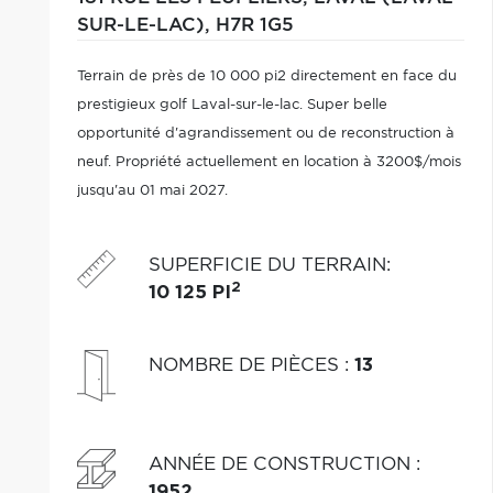
SUR-LE-LAC),
H7R 1G5
Terrain de près de 10 000 pi2 directement en face du
prestigieux golf Laval-sur-le-lac. Super belle
opportunité d'agrandissement ou de reconstruction à
neuf. Propriété actuellement en location à 3200$/mois
jusqu'au 01 mai 2027.
SUPERFICIE DU TERRAIN
:
2
10 125 PI
NOMBRE DE PIÈCES
:
13
ANNÉE DE CONSTRUCTION
:
1952