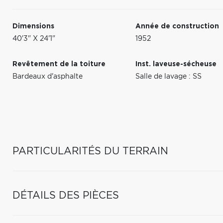
Dimensions
Année de construction
40'3" X 24'1"
1952
Revêtement de la toiture
Inst. laveuse-sécheuse
Bardeaux d'asphalte
Salle de lavage : SS
PARTICULARITÉS DU TERRAIN
DÉTAILS DES PIÈCES