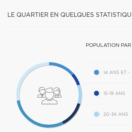
LE QUARTIER EN QUELQUES STATISTIQU
POPULATION PAR
14 ANS ET -
15-19 ANS
20-34 ANS