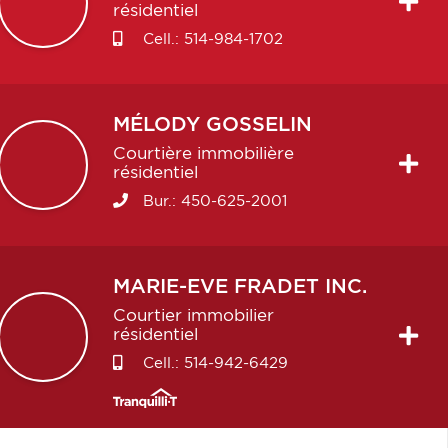
résidentiel
Cell.:
514-984-1702
MÉLODY
GOSSELIN
Courtière immobilière
résidentiel
Bur.:
450-625-2001
MARIE-EVE
FRADET INC.
Courtier immobilier
résidentiel
Cell.:
514-942-6429