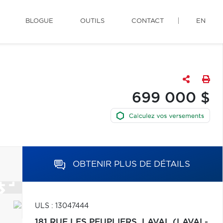
BLOGUE
OUTILS
CONTACT
EN
699 000 $
OBTENIR PLUS DE DÉTAILS
ULS : 13047444
181 RUE LES PEUPLIERS,
LAVAL (LAVAL-