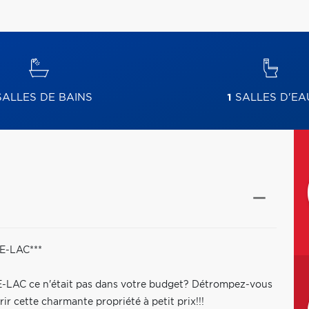
ALLES DE BAINS
1
SALLES D'EA
E-LAC***
E-LAC ce n'était pas dans votre budget? Détrompez-vous
 cette charmante propriété à petit prix!!!