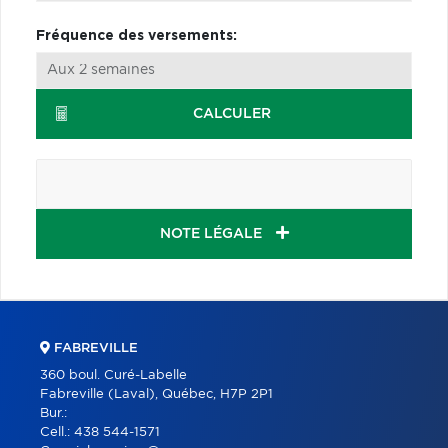
Fréquence des versements:
CALCULER
NOTE LÉGALE
FABREVILLE
360 boul. Curé-Labelle
Fabreville (Laval), Québec, H7P 2P1
Bur.:
Cell.:
438 544-1571