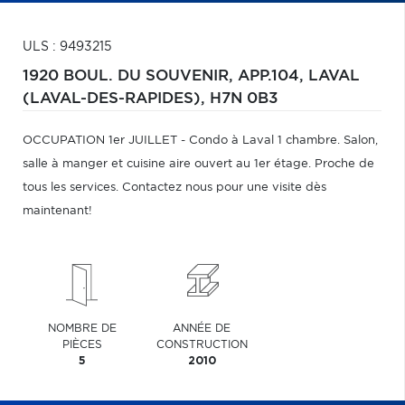
ULS : 9493215
1920 BOUL. DU SOUVENIR, APP.104,
LAVAL
(LAVAL-DES-RAPIDES),
H7N 0B3
OCCUPATION 1er JUILLET - Condo à Laval 1 chambre. Salon,
salle à manger et cuisine aire ouvert au 1er étage. Proche de
tous les services. Contactez nous pour une visite dès
maintenant!
NOMBRE DE
ANNÉE DE
PIÈCES
CONSTRUCTION
5
2010