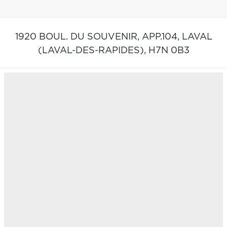
1920 BOUL. DU SOUVENIR, APP.104,
LAVAL
(LAVAL-DES-RAPIDES),
H7N 0B3