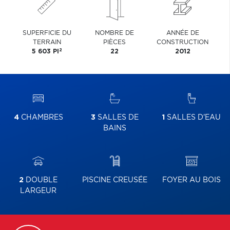
SUPERFICIE DU
NOMBRE DE
ANNÉE DE
TERRAIN
PIÈCES
CONSTRUCTION
2
5 603 PI
22
2012
4
CHAMBRES
3
SALLES DE
1
SALLES D'EAU
BAINS
2
DOUBLE
PISCINE CREUSÉE
FOYER AU BOIS
LARGEUR