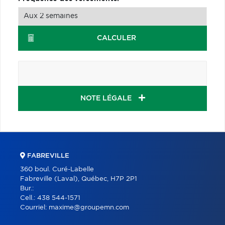
CALCULER
NOTE LÉGALE
FABREVILLE
360 boul. Curé-Labelle
Fabreville (Laval), Québec, H7P 2P1
Bur.:
Cell.:
438 544-1571
Courriel:
maxime@groupemn.com