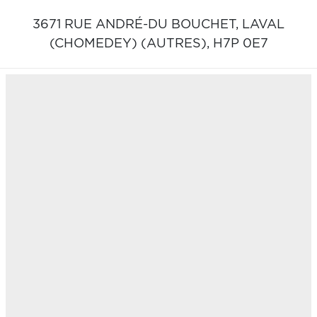
3671 RUE ANDRÉ-DU BOUCHET,
LAVAL
(CHOMEDEY) (AUTRES),
H7P 0E7