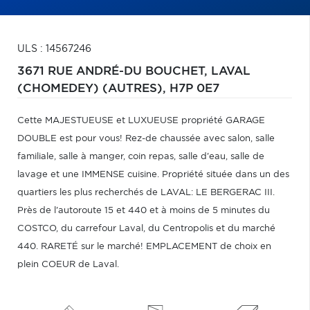
ULS : 14567246
3671 RUE ANDRÉ-DU BOUCHET,
LAVAL
(CHOMEDEY) (AUTRES),
H7P 0E7
Cette MAJESTUEUSE et LUXUEUSE propriété GARAGE
DOUBLE est pour vous! Rez-de chaussée avec salon, salle
familiale, salle à manger, coin repas, salle d'eau, salle de
lavage et une IMMENSE cuisine. Propriété située dans un des
quartiers les plus recherchés de LAVAL: LE BERGERAC III.
Près de l'autoroute 15 et 440 et à moins de 5 minutes du
COSTCO, du carrefour Laval, du Centropolis et du marché
440. RARETÉ sur le marché! EMPLACEMENT de choix en
plein COEUR de Laval.