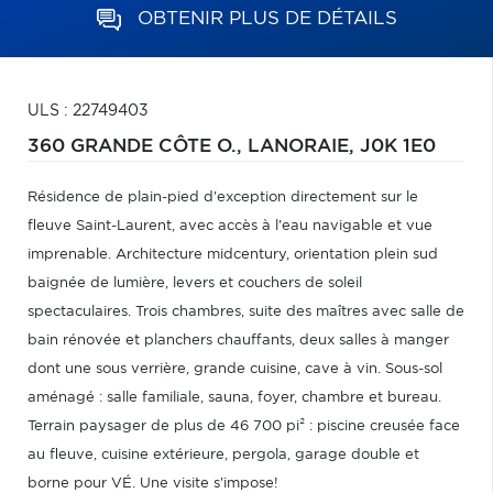
OBTENIR PLUS DE DÉTAILS
ULS : 22749403
360 GRANDE CÔTE O.,
LANORAIE,
J0K 1E0
Résidence de plain-pied d'exception directement sur le
fleuve Saint-Laurent, avec accès à l'eau navigable et vue
imprenable. Architecture midcentury, orientation plein sud
baignée de lumière, levers et couchers de soleil
spectaculaires. Trois chambres, suite des maîtres avec salle de
bain rénovée et planchers chauffants, deux salles à manger
dont une sous verrière, grande cuisine, cave à vin. Sous-sol
aménagé : salle familiale, sauna, foyer, chambre et bureau.
Terrain paysager de plus de 46 700 pi² : piscine creusée face
au fleuve, cuisine extérieure, pergola, garage double et
borne pour VÉ. Une visite s'impose!