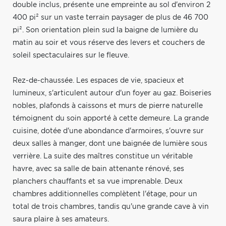
double inclus, présente une empreinte au sol d'environ 2
400 pi² sur un vaste terrain paysager de plus de 46 700
pi². Son orientation plein sud la baigne de lumière du
matin au soir et vous réserve des levers et couchers de
soleil spectaculaires sur le fleuve.
Rez-de-chaussée. Les espaces de vie, spacieux et
lumineux, s'articulent autour d'un foyer au gaz. Boiseries
nobles, plafonds à caissons et murs de pierre naturelle
témoignent du soin apporté à cette demeure. La grande
cuisine, dotée d'une abondance d'armoires, s'ouvre sur
deux salles à manger, dont une baignée de lumière sous
verrière. La suite des maîtres constitue un véritable
havre, avec sa salle de bain attenante rénové, ses
planchers chauffants et sa vue imprenable. Deux
chambres additionnelles complètent l'étage, pour un
total de trois chambres, tandis qu'une grande cave à vin
saura plaire à ses amateurs.