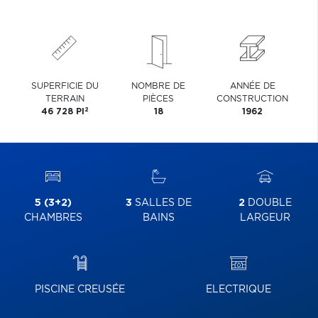
SUPERFICIE DU
NOMBRE DE
ANNÉE DE
TERRAIN
PIÈCES
CONSTRUCTION
2
46 728 PI
18
1962
5 (3+2)
3
SALLES DE
2
DOUBLE
CHAMBRES
BAINS
LARGEUR
PISCINE CREUSÉE
ELECTRIQUE