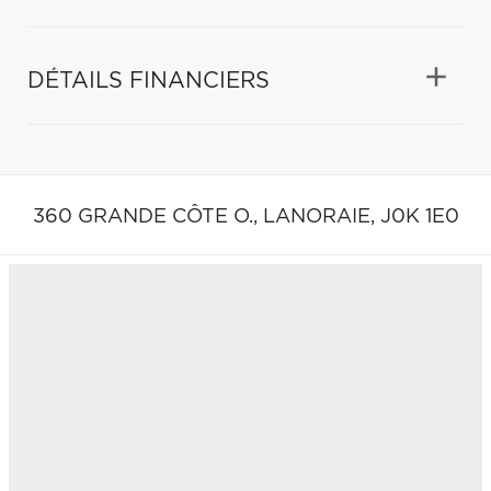
DÉTAILS FINANCIERS
360 GRANDE CÔTE O.,
LANORAIE,
J0K 1E0