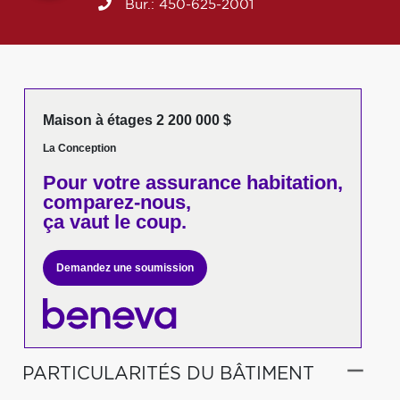
Bur.:
450-625-2001
Maison à étages 2 200 000 $
La Conception
Pour votre
assurance habitation,
comparez-nous,
ça vaut le coup.
Demandez une soumission
PARTICULARITÉS DU BÂTIMENT