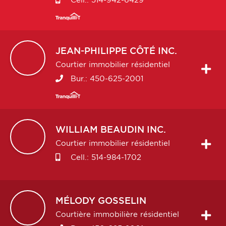
Cell.:
514-942-6429
JEAN-PHILIPPE
CÔTÉ INC.
Courtier immobilier résidentiel
Bur.:
450-625-2001
WILLIAM
BEAUDIN INC.
Courtier immobilier résidentiel
Cell.:
514-984-1702
MÉLODY
GOSSELIN
Courtière immobilière résidentiel