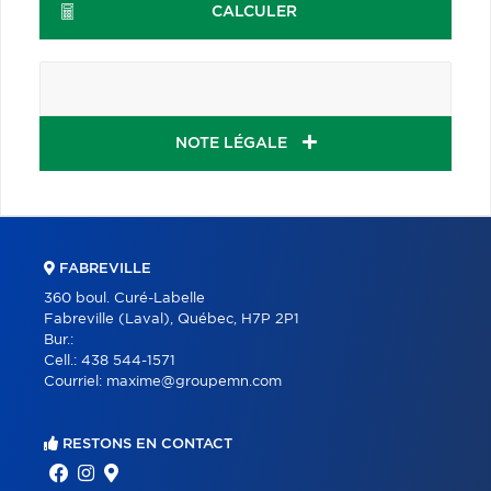
CALCULER
NOTE LÉGALE
FABREVILLE
360 boul. Curé-Labelle
Fabreville (Laval), Québec, H7P 2P1
Bur.:
Cell.:
438 544-1571
Courriel:
maxime@groupemn.com
RESTONS EN CONTACT