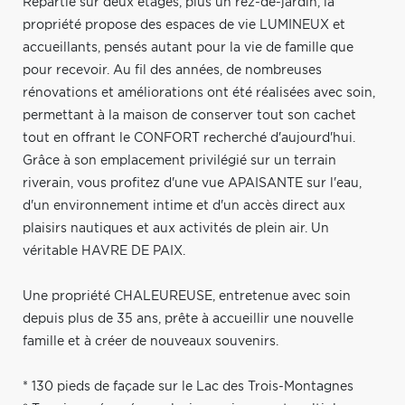
Répartie sur deux étages, plus un rez-de-jardin, la
propriété propose des espaces de vie LUMINEUX et
accueillants, pensés autant pour la vie de famille que
pour recevoir. Au fil des années, de nombreuses
rénovations et améliorations ont été réalisées avec soin,
permettant à la maison de conserver tout son cachet
tout en offrant le CONFORT recherché d'aujourd'hui.
Grâce à son emplacement privilégié sur un terrain
riverain, vous profitez d'une vue APAISANTE sur l'eau,
d'un environnement intime et d'un accès direct aux
plaisirs nautiques et aux activités de plein air. Un
véritable HAVRE DE PAIX.
Une propriété CHALEUREUSE, entretenue avec soin
depuis plus de 35 ans, prête à accueillir une nouvelle
famille et à créer de nouveaux souvenirs.
* 130 pieds de façade sur le Lac des Trois-Montagnes