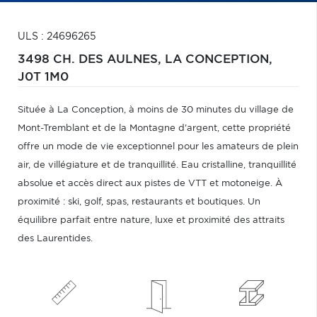
ULS : 24696265
3498 CH. DES AULNES,
LA CONCEPTION,
J0T 1M0
Située à La Conception, à moins de 30 minutes du village de
Mont-Tremblant et de la Montagne d'argent, cette propriété
offre un mode de vie exceptionnel pour les amateurs de plein
air, de villégiature et de tranquillité. Eau cristalline, tranquillité
absolue et accès direct aux pistes de VTT et motoneige. À
proximité : ski, golf, spas, restaurants et boutiques. Un
équilibre parfait entre nature, luxe et proximité des attraits
des Laurentides.