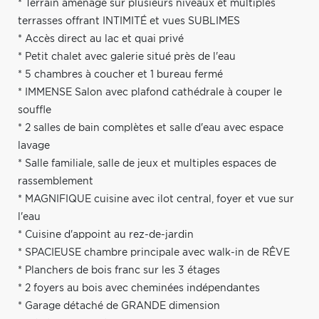
* Terrain aménagé sur plusieurs niveaux et multiples
terrasses offrant INTIMITÉ et vues SUBLIMES
* Accès direct au lac et quai privé
* Petit chalet avec galerie situé près de l'eau
* 5 chambres à coucher et 1 bureau fermé
* IMMENSE Salon avec plafond cathédrale à couper le
souffle
* 2 salles de bain complètes et salle d'eau avec espace
lavage
* Salle familiale, salle de jeux et multiples espaces de
rassemblement
* MAGNIFIQUE cuisine avec ilot central, foyer et vue sur
l'eau
* Cuisine d'appoint au rez-de-jardin
* SPACIEUSE chambre principale avec walk-in de RÊVE
* Planchers de bois franc sur les 3 étages
* 2 foyers au bois avec cheminées indépendantes
* Garage détaché de GRANDE dimension