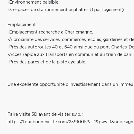
-Environnement paisible.
-3 espaces de stationnement asphaltés (1 par logement).
Emplacement :
-Emplacement recherché à Charlemagne.
-À proximité des services, commerces, écoles, garderies et de 
-Près des autoroutes 40 et 640 ainsi que du pont Charles-De
-Accès rapide aux transports en commun et au train de banli
-Près des parcs et de la piste cyclable.
Une excellente opportunité d'investissement dans un immeubl
Faire visite 3D avant de visiter s.v.p. :
https://tour.bonnevisite.com/2391005?a=1&pws=1&nodesign