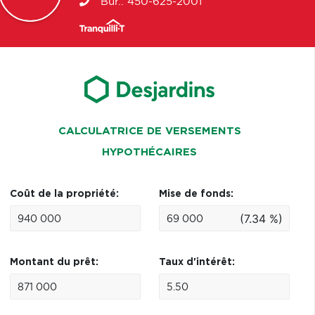
Bur.:
450-625-2001
CALCULATRICE DE VERSEMENTS
HYPOTHÉCAIRES
Coût de la propriété:
Mise de fonds:
(7.34 %)
Montant du prêt:
Taux d'intérêt: