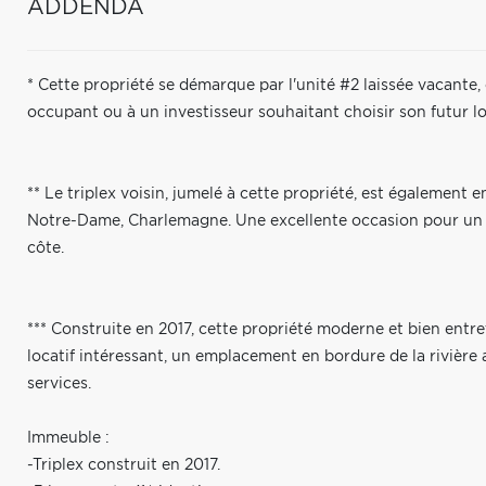
ADDENDA
* Cette propriété se démarque par l'unité #2 laissée vacante,
occupant ou à un investisseur souhaitant choisir son futur lo
** Le triplex voisin, jumelé à cette propriété, est également 
Notre-Dame, Charlemagne. Une excellente occasion pour un 
côte.
*** Construite en 2017, cette propriété moderne et bien ent
locatif intéressant, un emplacement en bordure de la rivière 
services.
Immeuble :
-Triplex construit en 2017.