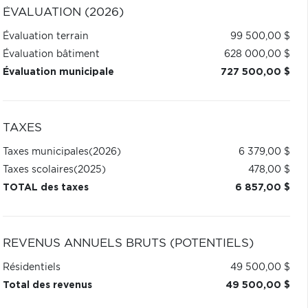
ÉVALUATION (2026)
Évaluation terrain
99 500,00 $
Évaluation bâtiment
628 000,00 $
Évaluation municipale
727 500,00 $
TAXES
Taxes municipales
(2026)
6 379,00 $
Taxes scolaires
(2025)
478,00 $
TOTAL des taxes
6 857,00 $
REVENUS ANNUELS BRUTS (POTENTIELS)
Résidentiels
49 500,00 $
Total des revenus
49 500,00 $