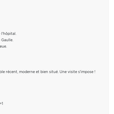
l'hôpital.
 Gaulle.
eue.
e récent, moderne et bien situé. Une visite s'impose !
=1