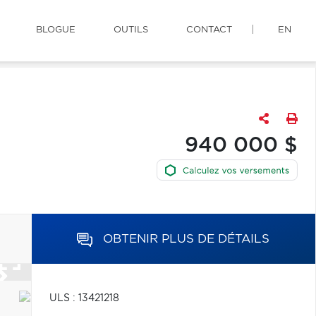
BLOGUE
OUTILS
CONTACT
EN
940 000 $
OBTENIR PLUS DE DÉTAILS
ULS : 13421218