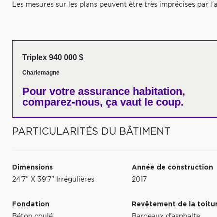
Les mesures sur les plans peuvent être très imprécises par l'a
Triplex 940 000 $
Charlemagne
Pour votre
assurance habitation,
comparez-nous,
ça vaut le coup.
PARTICULARITÉS DU BÂTIMENT
Dimensions
Année de construction
24'7" X 39'7" Irrégulières
2017
Fondation
Revêtement de la toitu
Béton coulé
Bardeaux d'asphalte