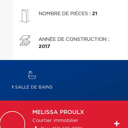
NOMBRE DE PIÈCES
:
21
ANNÉE DE CONSTRUCTION
:
2017
1
SALLE DE BAINS
MELISSA
PROULX
Courtier immobilier