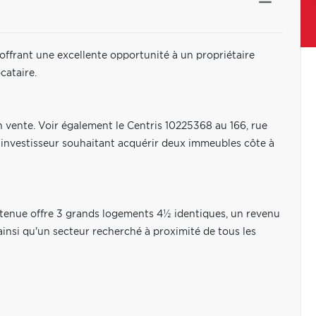
 offrant une excellente opportunité à un propriétaire
cataire.
en vente. Voir également le Centris 10225368 au 166, rue
investisseur souhaitant acquérir deux immeubles côte à
retenue offre 3 grands logements 4½ identiques, un revenu
ainsi qu'un secteur recherché à proximité de tous les