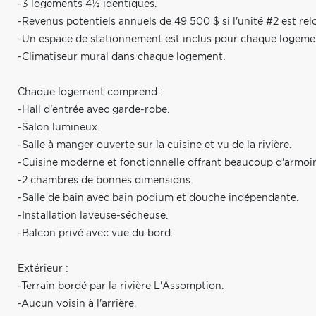
-3 logements 4½ identiques.
-Revenus potentiels annuels de 49 500 $ si l'unité #2 est rel
-Un espace de stationnement est inclus pour chaque logeme
-Climatiseur mural dans chaque logement.
Chaque logement comprend :
-Hall d'entrée avec garde-robe.
-Salon lumineux.
-Salle à manger ouverte sur la cuisine et vu de la rivière.
-Cuisine moderne et fonctionnelle offrant beaucoup d'armoir
-2 chambres de bonnes dimensions.
-Salle de bain avec bain podium et douche indépendante.
-Installation laveuse-sécheuse.
-Balcon privé avec vue du bord.
Extérieur :
-Terrain bordé par la rivière L'Assomption.
-Aucun voisin à l'arrière.