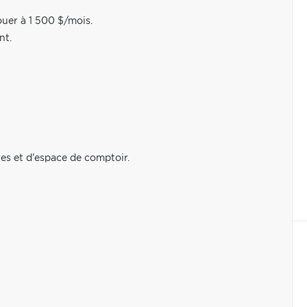
ouer à 1 500 $/mois.
nt.
es et d'espace de comptoir.