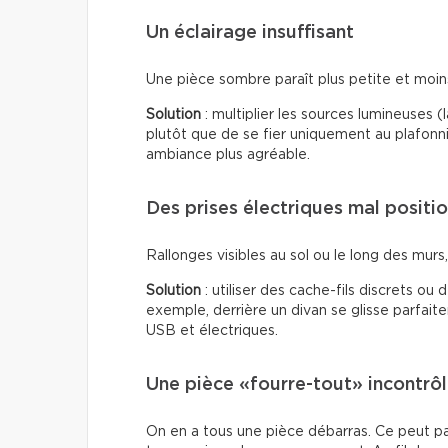
Un éclairage insuffisant
Une pièce sombre paraît plus petite et moins 
Solution
: multiplier les sources lumineuses 
plutôt que de se fier uniquement au plafonn
ambiance plus agréable.
Des prises électriques mal positi
Rallonges visibles au sol ou le long des murs, f
Solution
: utiliser des cache-fils discrets ou
exemple, derrière un divan se glisse parfai
USB et électriques.
Une pièce «fourre-tout» incontrô
On en a tous une pièce débarras. Ce peut p