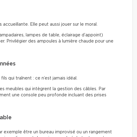
accueillante. Elle peut aussi jouer sur le moral.
(lampadaires, lampes de table, éclairage d’appoint)
ier. Privilégier des ampoules à lumière chaude pour une
onnées
ils qui traînent : ce n’est jamais idéal.
 des meubles qui intègrent la gestion des câbles. Par
tement une console peu profonde incluant des prises
lable
ar exemple être un bureau improvisé ou un rangement