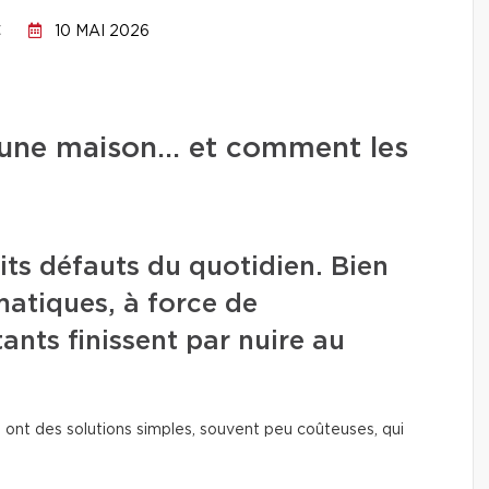
C
10 MAI 2026
ns une maison… et comment les
its défauts du quotidien. Bien
amatiques, à force de
tants finissent par nuire au
 ont des solutions simples, souvent peu coûteuses, qui