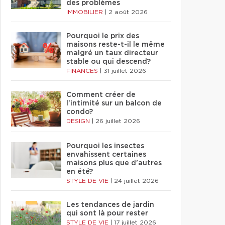
des problèmes
IMMOBILIER
|
2 août 2026
Pourquoi le prix des
maisons reste-t-il le même
malgré un taux directeur
stable ou qui descend?
FINANCES
|
31 juillet 2026
Comment créer de
l'intimité sur un balcon de
condo?
DESIGN
|
26 juillet 2026
Pourquoi les insectes
envahissent certaines
maisons plus que d'autres
en été?
STYLE DE VIE
|
24 juillet 2026
Les tendances de jardin
qui sont là pour rester
STYLE DE VIE
|
17 juillet 2026