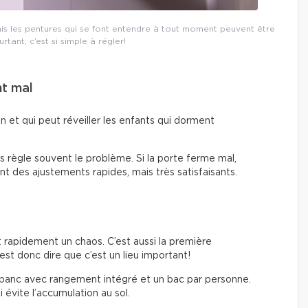
ais les pentures qui se font entendre à tout moment peuvent être
tant, c’est si simple à régler!
nt mal
on et qui peut réveiller les enfants qui dorment
es règle souvent le problème. Si la porte ferme mal,
ont des ajustements rapides, mais très satisfaisants.
t rapidement un chaos. C’est aussi la première
est donc dire que c’est un lieu important!
 banc avec rangement intégré et un bac par personne.
 évite l’accumulation au sol.