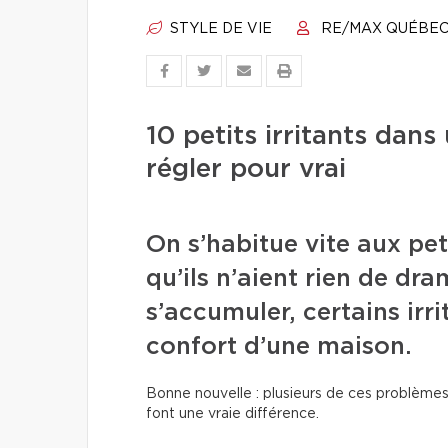
STYLE DE VIE
RE/MAX QUÉBE
10 petits irritants da
régler pour vrai
On s’habitue vite aux pet
qu’ils n’aient rien de dr
s’accumuler, certains irri
confort d’une maison.
Bonne nouvelle : plusieurs de ces problèmes
font une vraie différence.