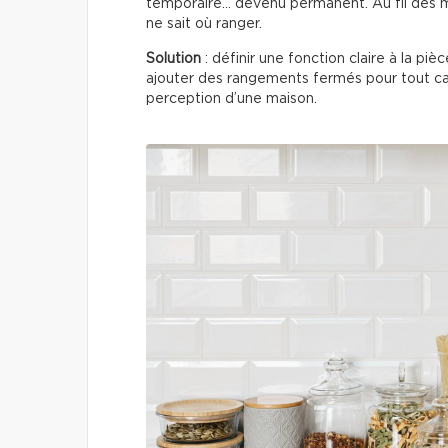
temporaire… devenu permanent. Au fil des m
ne sait où ranger.
Solution
: définir une fonction claire à la pi
ajouter des rangements fermés pour tout c
perception d’une maison.