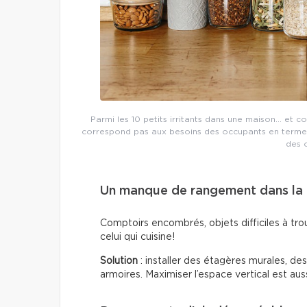
Parmi les 10 petits irritants dans une maison… et c
correspond pas aux besoins des occupants en termes
des 
Un manque de rangement dans la 
Comptoirs encombrés, objets difficiles à trou
celui qui cuisine!
Solution
: installer des étagères murales, de
armoires. Maximiser l’espace vertical est auss