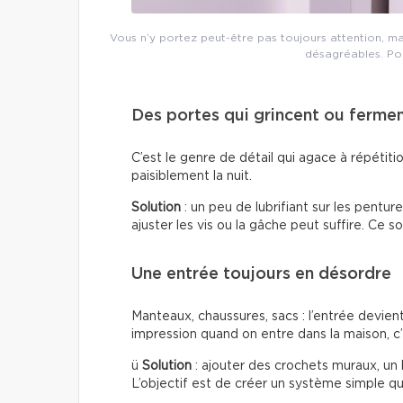
Vous n’y portez peut-être pas toujours attention, m
désagréables. Pour
Des portes qui grincent ou ferme
C’est le genre de détail qui agace à répétiti
paisiblement la nuit.
Solution
: un peu de lubrifiant sur les pentur
ajuster les vis ou la gâche peut suffire. Ce s
Une entrée toujours en désordre
Manteaux, chaussures, sacs : l’entrée devien
impression quand on entre dans la maison, c’
ü
Solution
: ajouter des crochets muraux, un
L’objectif est de créer un système simple qui