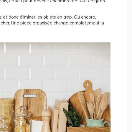
ois, ce lieu peut devenir encombré de tout ce qu’on
èce et donc éliminer les objets en trop. Ou encore,
acher. Une pièce organisée change complètement la