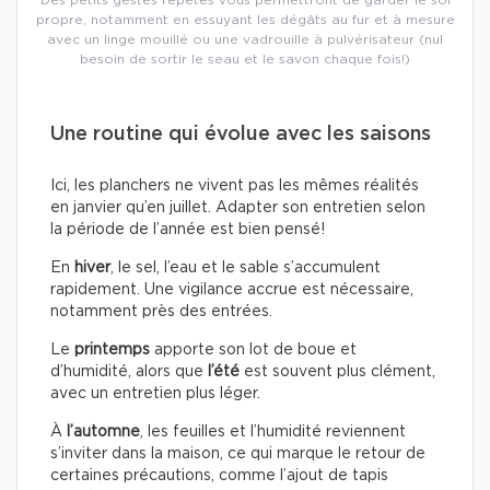
propre, notamment en essuyant les dégâts au fur et à mesure
avec un linge mouillé ou une vadrouille à pulvérisateur (nul
besoin de sortir le seau et le savon chaque fois!)
Une routine qui évolue avec les saisons
Ici, les planchers ne vivent pas les mêmes réalités
en janvier qu’en juillet. Adapter son entretien selon
la période de l’année est bien pensé!
En
hiver
, le sel, l’eau et le sable s’accumulent
rapidement. Une vigilance accrue est nécessaire,
notamment près des entrées.
Le
printemps
apporte son lot de boue et
d’humidité, alors que
l’été
est souvent plus clément,
avec un entretien plus léger.
À
l’automne
, les feuilles et l’humidité reviennent
s’inviter dans la maison, ce qui marque le retour de
certaines précautions, comme l’ajout de tapis