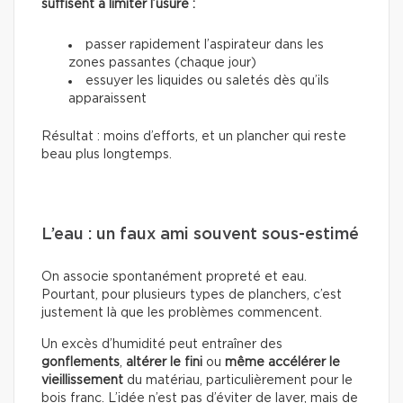
suffisent à limiter l’usure :
passer rapidement l’aspirateur dans les
zones passantes (chaque jour)
essuyer les liquides ou saletés dès qu’ils
apparaissent
Résultat : moins d’efforts, et un plancher qui reste
beau plus longtemps.
L’eau : un faux ami souvent sous-estimé
On associe spontanément propreté et eau.
Pourtant, pour plusieurs types de planchers, c’est
justement là que les problèmes commencent.
Un excès d’humidité peut entraîner des
gonflements
,
altérer le fini
ou
même accélérer le
vieillissement
du matériau, particulièrement pour le
bois franc. L’idée n’est pas d’éviter de laver, mais de