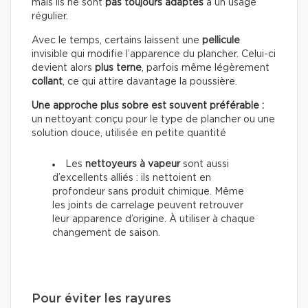
mais ils ne sont
pas toujours adaptés
à un usage
régulier.
Avec le temps, certains laissent une
pellicule
invisible qui modifie l’apparence du plancher. Celui-ci
devient alors
plus terne
, parfois même légèrement
collant
, ce qui attire davantage la poussière.
Une approche plus sobre est souvent préférable :
un nettoyant conçu pour le type de plancher ou une
solution douce, utilisée en petite quantité
Les
nettoyeurs à vapeur
sont aussi
d’excellents alliés : ils nettoient en
profondeur sans produit chimique. Même
les joints de carrelage peuvent retrouver
leur apparence d’origine. À utiliser à chaque
changement de saison.
Pour éviter les rayures