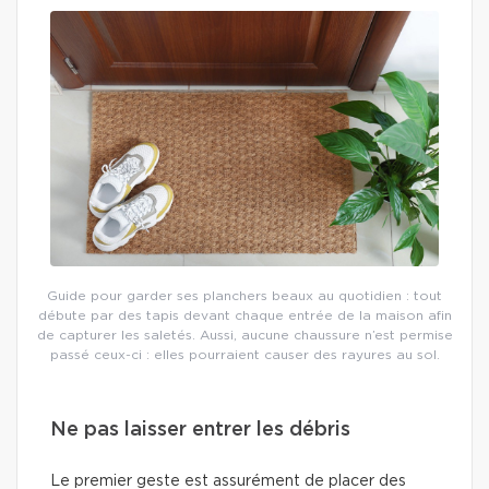
Guide pour garder ses planchers beaux au quotidien : tout
débute par des tapis devant chaque entrée de la maison afin
de capturer les saletés. Aussi, aucune chaussure n’est permise
passé ceux-ci : elles pourraient causer des rayures au sol.
Ne pas laisser entrer les débris
Le premier geste est assurément de placer des