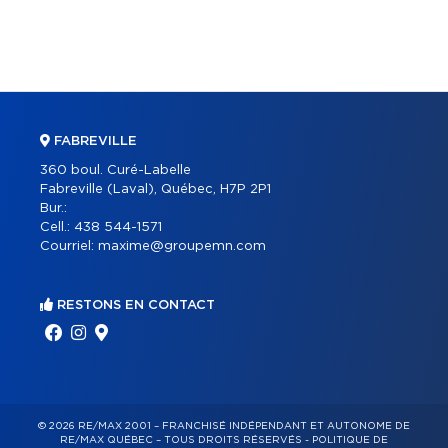
FABREVILLE
360 boul. Curé-Labelle
Fabreville (Laval), Québec, H7P 2P1
Bur.:
Cell.:
438 544-1571
Courriel:
maxime@groupemn.com
RESTONS EN CONTACT
© 2026 RE/MAX 2001 – FRANCHISÉ INDÉPENDANT ET AUTONOME DE
RE/MAX QUÉBEC – TOUS DROITS RÉSERVÉS -
POLITIQUE DE